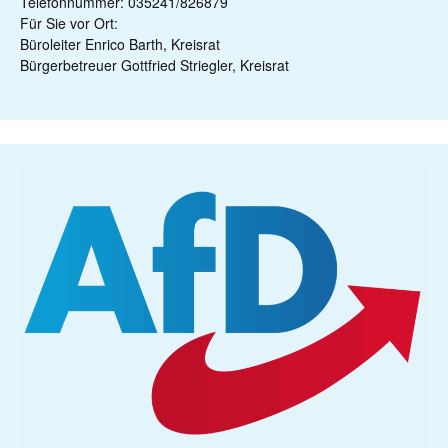
Telefonnummer: 035241/826879
Für Sie vor Ort:
Büroleiter Enrico Barth, Kreisrat
Bürgerbetreuer Gottfried Striegler, Kreisrat