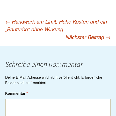
←
Handwerk am Limit: Hohe Kosten und ein
Post
„Bauturbo“ ohne Wirkung.
Nächster Beitrag
→
navigation
Schreibe einen Kommentar
Deine E-Mail-Adresse wird nicht veröffentlicht.
Erforderliche
Felder sind mit
*
markiert
Kommentar
*