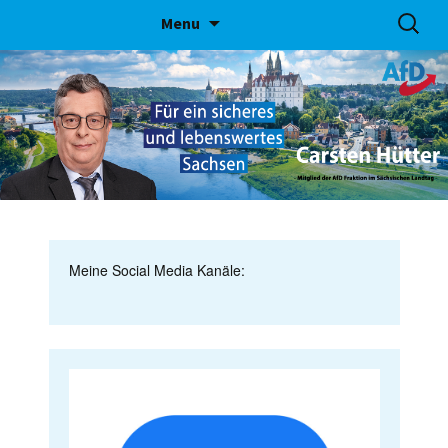
Skip
Suchen
Menu
to
nach:
content
Meine Social Media Kanäle: