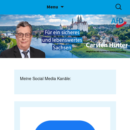
Skip
Suchen
Menu
to
nach:
content
Meine Social Media Kanäle: