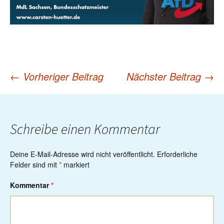
←
Vorheriger Beitrag
Nächster Beitrag
→
Post
navigation
Schreibe einen Kommentar
Deine E-Mail-Adresse wird nicht veröffentlicht.
Erforderliche
Felder sind mit
*
markiert
Kommentar
*