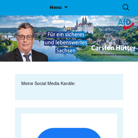
Skip
Suchen
Menu
to
nach:
content
Meine Social Media Kanäle: