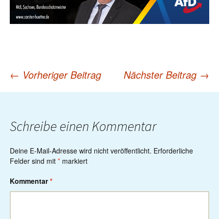
←
Vorheriger Beitrag
Nächster Beitrag
→
Post
navigation
Schreibe einen Kommentar
Deine E-Mail-Adresse wird nicht veröffentlicht.
Erforderliche
Felder sind mit
*
markiert
Kommentar
*