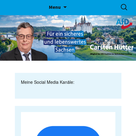
Skip
Suchen
Menu
to
nach:
content
Meine Social Media Kanäle: