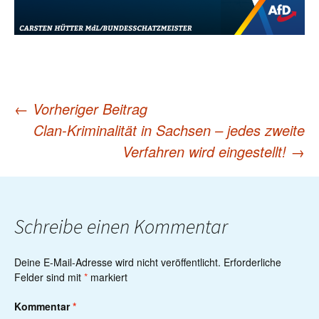
←
Vorheriger Beitrag
Post
Clan-Kriminalität in Sachsen – jedes zweite
Verfahren wird eingestellt!
→
navigation
Schreibe einen Kommentar
Deine E-Mail-Adresse wird nicht veröffentlicht.
Erforderliche
Felder sind mit
*
markiert
Kommentar
*