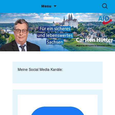
Skip
Suchen
Menu
to
nach:
content
Meine Social Media Kanäle: