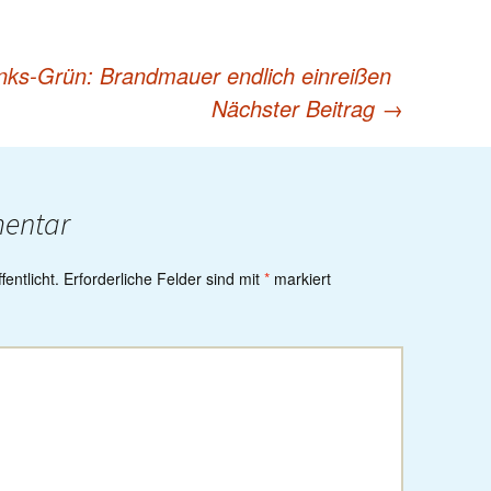
inks-Grün: Brandmauer endlich einreißen
Nächster Beitrag
→
mentar
entlicht.
Erforderliche Felder sind mit
*
markiert