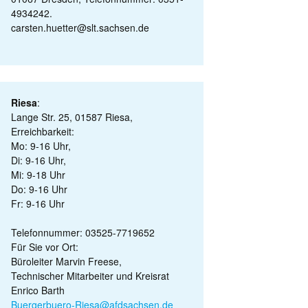
4934242.
carsten.huetter@slt.sachsen.de
Riesa
:
Lange Str. 25, 01587 Riesa,
Erreichbarkeit:
Mo: 9-16 Uhr,
Di: 9-16 Uhr,
Mi: 9-18 Uhr
Do: 9-16 Uhr
Fr: 9-16 Uhr
Telefonnummer: 03525-7719652
Für Sie vor Ort:
Büroleiter Marvin Freese,
Technischer Mitarbeiter und Kreisrat
Enrico Barth
Buergerbuero-Riesa@afdsachsen.de