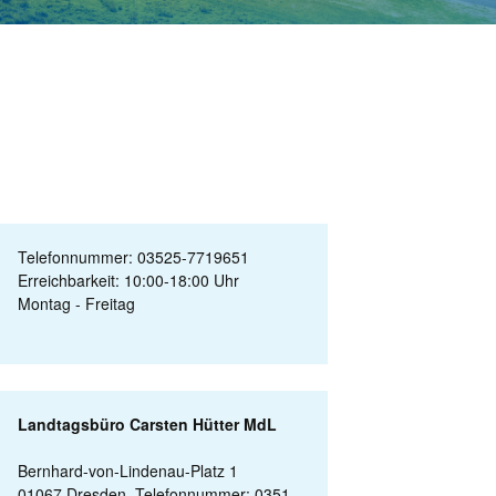
Telefonnummer: 03525-7719651
Erreichbarkeit: 10:00-18:00 Uhr
Montag - Freitag
Landtagsbüro Carsten Hütter MdL
Bernhard-von-Lindenau-Platz 1
01067 Dresden, Telefonnummer: 0351-