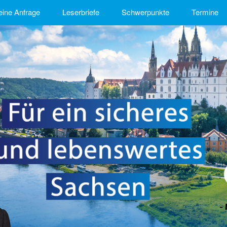
eine Anfrage
Leserbriefe
Schwerpunkte
Termine