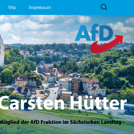
Suchen
Vita
Impressum
nach: