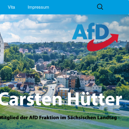
Suchen
Vita
Impressum
nach: