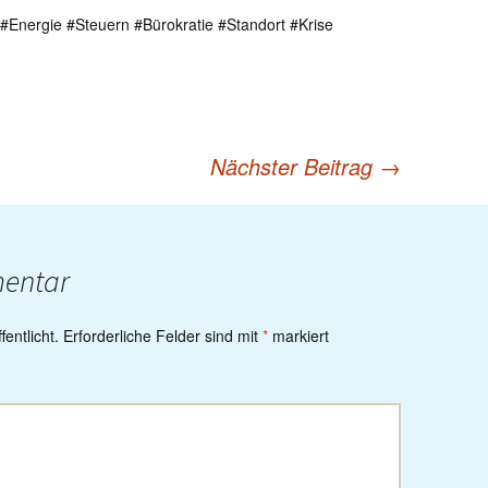
e #Energie #Steuern #Bürokratie #Standort #Krise
Nächster Beitrag
→
mentar
entlicht.
Erforderliche Felder sind mit
*
markiert