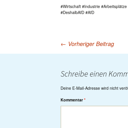
#Wirtschaft #Industrie #Arbeitsplätz
#DeshalbAfD #AfD
←
Vorheriger Beitrag
Post
navigation
Schreibe einen Kom
Deine E-Mail-Adresse wird nicht veröff
Kommentar
*