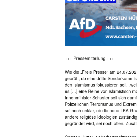
+++ Pressemitteilung +++
Wie die „Freie Presse“ am 24.07.2025
geprüft, ob eine dritte Sonderkommiss
den Islamismus fokussieren soll, „wei
es […] eine Reihe von islamistisch 
Innenminister Schuster soll sich dami
Polizeilichen Terrorismus und Extr
sei noch unklar, ob die neue LKA-Gru
andere religiöse Ideologien zuständi
gegründet wird, sei noch offen. Zusät