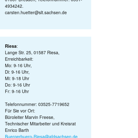
4934242.
carsten.huetter@slt.sachsen.de
Riesa
:
Lange Str. 25, 01587 Riesa,
Erreichbarkeit:
Mo: 9-16 Uhr,
Di: 9-16 Uhr,
Mi: 9-18 Uhr
Do: 9-16 Uhr
Fr: 9-16 Uhr
Telefonnummer: 03525-7719652
Für Sie vor Ort:
Büroleiter Marvin Freese,
Technischer Mitarbeiter und Kreisrat
Enrico Barth
Buergerbuero-Riesa@afdsachsen.de