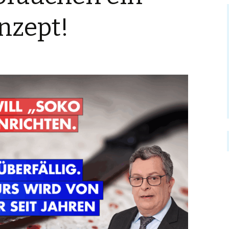
nzept!