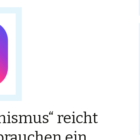
mismus“ reicht
 brauchen ein