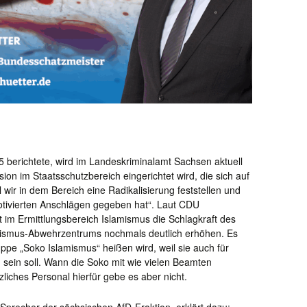
 berichtete, wird im Landeskriminalamt Sachsen aktuell
ion im Staatsschutzbereich eingerichtet wird, die sich auf
l wir in dem Bereich eine Radikalisierung feststellen und
motivierten Anschlägen gegeben hat“. Laut CDU
t im Ermittlungsbereich Islamismus die Schlagkraft des
emismus-Abwehrzentrums nochmals deutlich erhöhen. Es
ppe „Soko Islamismus“ heißen wird, weil sie auch für
g sein soll. Wann die Soko mit wie vielen Beamten
zliches Personal hierfür gebe es aber nicht.