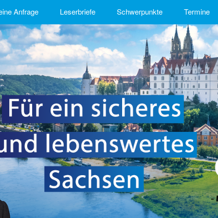
eine Anfrage
Leserbriefe
Schwerpunkte
Termine