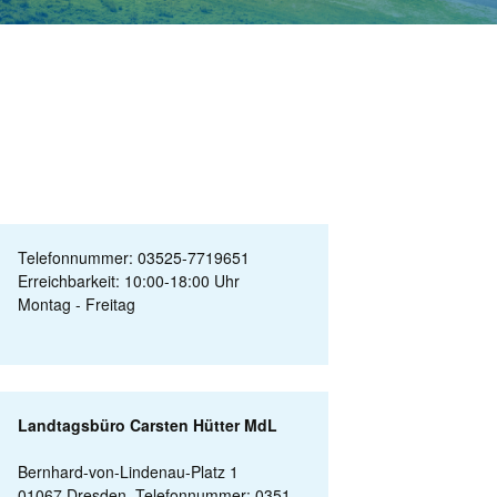
Telefonnummer: 03525-7719651
Erreichbarkeit: 10:00-18:00 Uhr
Montag - Freitag
Landtagsbüro Carsten Hütter MdL
Bernhard-von-Lindenau-Platz 1
01067 Dresden, Telefonnummer: 0351-