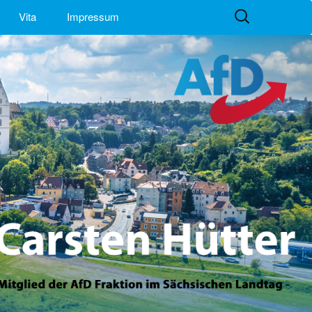
Suchen
Vita
Impressum
nach: