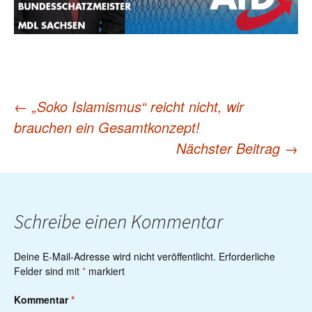
←
„Soko Islamismus“ reicht nicht, wir
Post
brauchen ein Gesamtkonzept!
Nächster Beitrag
→
navigation
Schreibe einen Kommentar
Deine E-Mail-Adresse wird nicht veröffentlicht.
Erforderliche
Felder sind mit
*
markiert
Kommentar
*