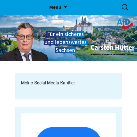
Skip
Suchen
Menu
to
nach:
content
Meine Social Media Kanäle: