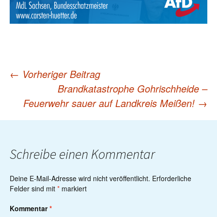
←
Vorheriger Beitrag
Post
Brandkatastrophe Gohrischheide –
Feuerwehr sauer auf Landkreis Meißen!
→
navigation
Schreibe einen Kommentar
Deine E-Mail-Adresse wird nicht veröffentlicht.
Erforderliche
Felder sind mit
*
markiert
Kommentar
*