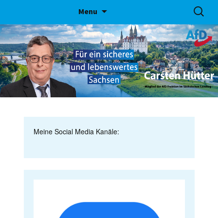
Skip
Suchen
Menu
to
nach:
content
Meine Social Media Kanäle: