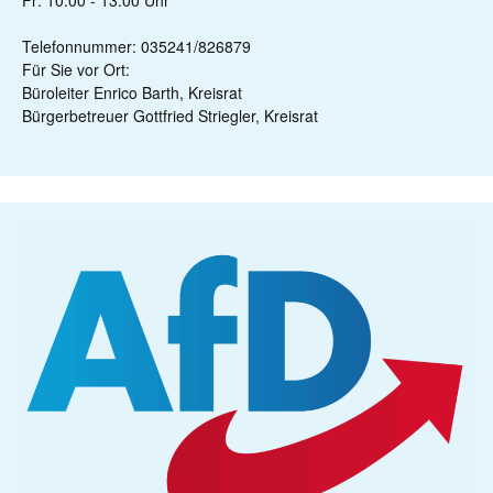
Fr: 10:00 - 13:00 Uhr
Telefonnummer: 035241/826879
Für Sie vor Ort:
Büroleiter Enrico Barth, Kreisrat
Bürgerbetreuer Gottfried Striegler, Kreisrat