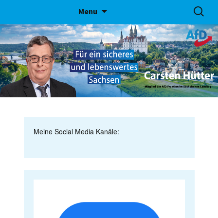
Skip
Suchen
Menu
to
nach:
content
Meine Social Media Kanäle: