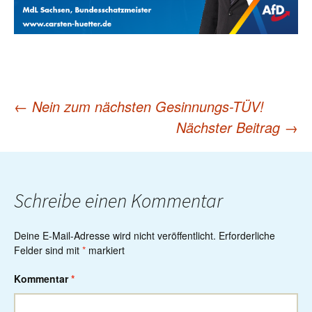
←
Nein zum nächsten Gesinnungs-TÜV!
Post
Nächster Beitrag
→
navigation
Schreibe einen Kommentar
Deine E-Mail-Adresse wird nicht veröffentlicht.
Erforderliche
Felder sind mit
*
markiert
Kommentar
*