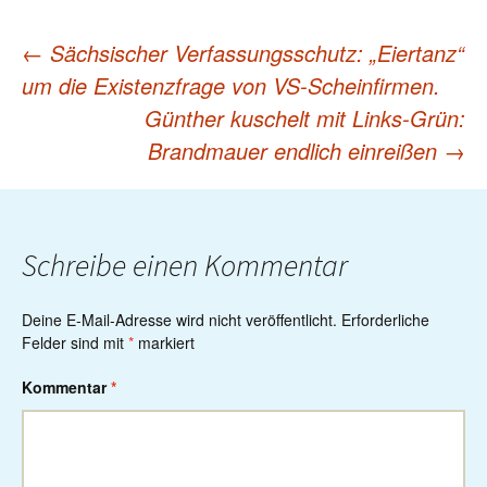
←
Sächsischer Verfassungsschutz: „Eiertanz“
Post
um die Existenzfrage von VS-Scheinfirmen.
Günther kuschelt mit Links-Grün:
navigation
Brandmauer endlich einreißen
→
Schreibe einen Kommentar
Deine E-Mail-Adresse wird nicht veröffentlicht.
Erforderliche
Felder sind mit
*
markiert
Kommentar
*