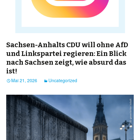
Sachsen-Anhalts CDU will ohne AfD
und Linkspartei regieren: Ein Blick
nach Sachsen zeigt, wie absurd das
ist!
Mai 21, 2026
Uncategorized