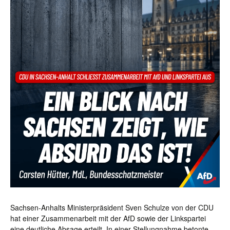
Sachsen-Anhalts Ministerpräsident Sven Schulze von der CDU
hat einer Zusammenarbeit mit der AfD sowie der Linkspartei
eine deutliche Absage erteilt. In einer Stellungnahme betonte