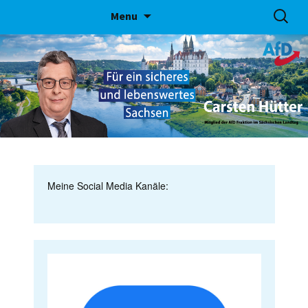
Skip
Suchen
Menu
to
nach:
content
Meine Social Media Kanäle: