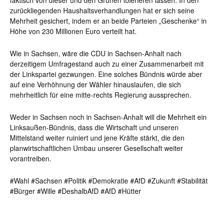
faktisch von dieser und den Grünen tolerieren lassen. In den
zurückliegenden Haushaltsverhandlungen hat er sich seine
Mehrheit gesichert, indem er an beide Parteien „Geschenke“ in
Höhe von 230 Millionen Euro verteilt hat.
Wie in Sachsen, wäre die CDU in Sachsen-Anhalt nach
derzeitigem Umfragestand auch zu einer Zusammenarbeit mit
der Linkspartei gezwungen. Eine solches Bündnis würde aber
auf eine Verhöhnung der Wähler hinauslaufen, die sich
mehrheitlich für eine mitte-rechts Regierung aussprechen.
Weder in Sachsen noch in Sachsen-Anhalt will die Mehrheit ein
Linksaußen-Bündnis, dass die Wirtschaft und unseren
Mittelstand weiter ruiniert und jene Kräfte stärkt, die den
planwirtschaftlichen Umbau unserer Gesellschaft weiter
vorantreiben.
#Wahl #Sachsen #Politik #Demokratie #AfD #Zukunft #Stabilität
#Bürger #Wille #DeshalbAfD #AfD #Hütter