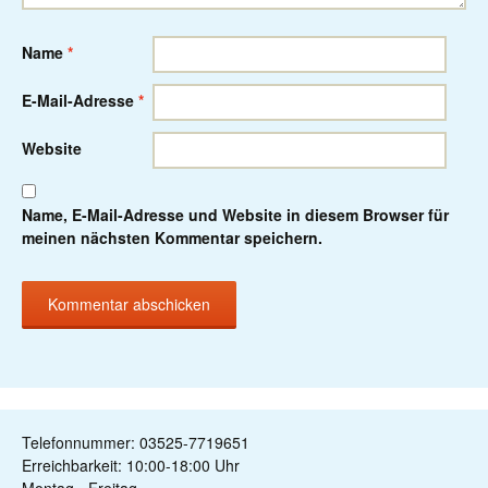
Name
*
E-Mail-Adresse
*
Website
Name, E-Mail-Adresse und Website in diesem Browser für
meinen nächsten Kommentar speichern.
Telefonnummer: 03525-7719651
Erreichbarkeit: 10:00-18:00 Uhr