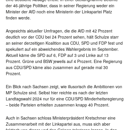
der 46-jährige Politiker, dass in seiner Regierung weder ein
Minister der AfD noch eine Ministerin der Linkspartei Platz
finden werde.
Angesichts aktueller Umfragen, die die AfD mit 42 Prozent
deutlich vor der CDU bei 24 Prozent sehen, hält Schulze starr
an seiner derzeitigen Koalition aus CDU, SPD und FDP fest und
spekuliert auf ein abweichendes Wahlergebnis im September.
Aktuell käme die SPD auf 6, FDP auf 3 und Linke auf 13
Prozent. Grüne und BSW jeweils auf 4 Prozent. Eine Regierung
aus CDU/SPD käme also zusammen auf gerade mal 30
Prozent.
Ein Blick nach Sachsen zeigt, wie illusorisch die Ambitionen von
MP Schulze sind. Selbst hier reichte es nach der letzten
Landtagswahl 2024 nur für eine CDU/SPD Minderheitsregierung
– beide Parteien erhielten zusammen knapp 40 Prozent.
Auch in Sachsen schloss Ministerpräsident Kretschmer eine
Zusammenarbeit mit der Linkspartei aus, muss sich aber