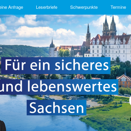
eine Anfrage
Leserbriefe
Schwerpunkte
Termine