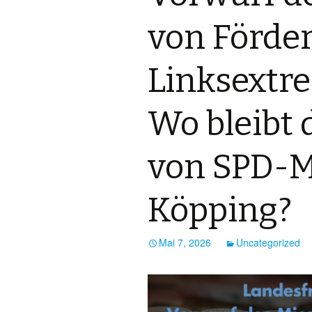
von Förde
Linksextr
Wo bleibt 
von SPD-Mi
Köpping?
Mai 7, 2026
Uncategorized