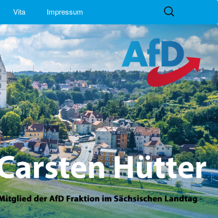
Suchen
Vita
Impressum
nach: