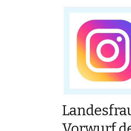
Landesfra
Vorwurf d