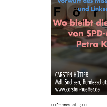
+++Pressemitteilung+++