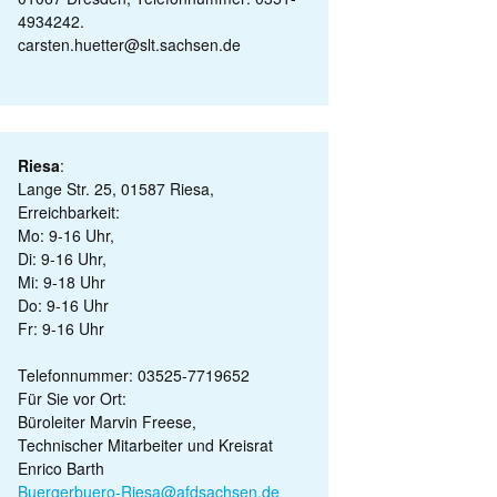
4934242.
carsten.huetter@slt.sachsen.de
Riesa
:
Lange Str. 25, 01587 Riesa,
Erreichbarkeit:
Mo: 9-16 Uhr,
Di: 9-16 Uhr,
Mi: 9-18 Uhr
Do: 9-16 Uhr
Fr: 9-16 Uhr
Telefonnummer: 03525-7719652
Für Sie vor Ort:
Büroleiter Marvin Freese,
Technischer Mitarbeiter und Kreisrat
Enrico Barth
Buergerbuero-Riesa@afdsachsen.de