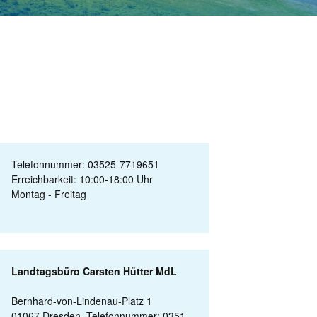
Telefonnummer: 03525-7719651
Erreichbarkeit: 10:00-18:00 Uhr
Montag - Freitag
Landtagsbüro Carsten Hütter MdL
Bernhard-von-Lindenau-Platz 1
01067 Dresden, Telefonnummer: 0351-