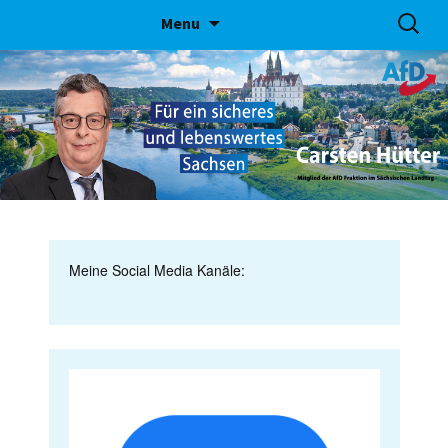
Skip
Suchen
Menu
to
nach:
content
Meine Social Media Kanäle: