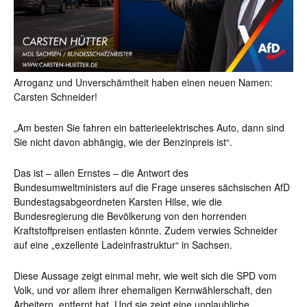
Arroganz und Unverschämtheit haben einen neuen Namen:
Carsten Schneider!
„Am besten Sie fahren ein batterieelektrisches Auto, dann sind
Sie nicht davon abhängig, wie der Benzinpreis ist“.
Das ist – allen Ernstes – die Antwort des
Bundesumweltministers auf die Frage unseres sächsischen AfD
Bundestagsabgeordneten Karsten Hilse, wie die
Bundesregierung die Bevölkerung von den horrenden
Kraftstoffpreisen entlasten könnte. Zudem verwies Schneider
auf eine „exzellente Ladeinfrastruktur“ in Sachsen.
Diese Aussage zeigt einmal mehr, wie weit sich die SPD vom
Volk, und vor allem ihrer ehemaligen Kernwählerschaft, den
Arbeitern, entfernt hat. Und sie zeigt eine unglaubliche