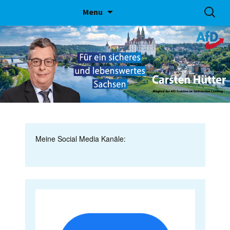
Skip
Suchen
Menu
to
nach:
content
Meine Social Media Kanäle: