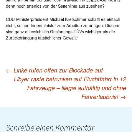
denn noch tatenlos von der Seitenlinie aus zusehen?
CDU-Ministerpräsident Michael Kretschmer schafft es einfach
nicht, seinen Innenminister zum Arbeiten zu bringen. Diesem
sind ganz offensichtlich Gesinnungs-TÜVs wichtiger als die
Zurückdrängung tatsächlicher Gewalt.“
←
Linke rufen offen zur Blockade auf
Post
Libyer raste betrunken auf Fluchtfahrt in 12
Fahrzeuge – illegal aufhältig und ohne
navigation
Fahrerlaubnis!
→
Schreibe einen Kommentar