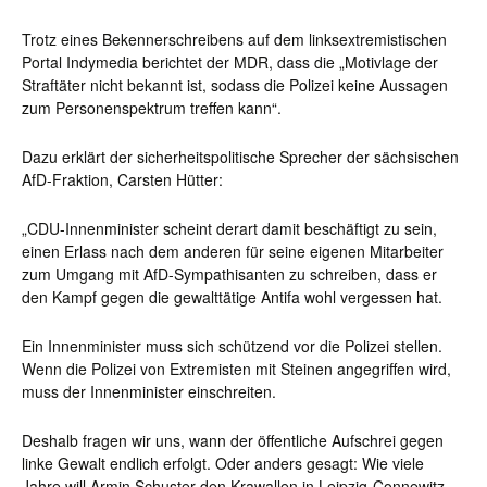
Trotz eines Bekennerschreibens auf dem linksextremistischen
Portal Indymedia berichtet der MDR, dass die „Motivlage der
Straftäter nicht bekannt ist, sodass die Polizei keine Aussagen
zum Personenspektrum treffen kann“.
Dazu erklärt der sicherheitspolitische Sprecher der sächsischen
AfD-Fraktion, Carsten Hütter:
„CDU-Innenminister scheint derart damit beschäftigt zu sein,
einen Erlass nach dem anderen für seine eigenen Mitarbeiter
zum Umgang mit AfD-Sympathisanten zu schreiben, dass er
den Kampf gegen die gewalttätige Antifa wohl vergessen hat.
Ein Innenminister muss sich schützend vor die Polizei stellen.
Wenn die Polizei von Extremisten mit Steinen angegriffen wird,
muss der Innenminister einschreiten.
Deshalb fragen wir uns, wann der öffentliche Aufschrei gegen
linke Gewalt endlich erfolgt. Oder anders gesagt: Wie viele
Jahre will Armin Schuster den Krawallen in Leipzig-Connewitz