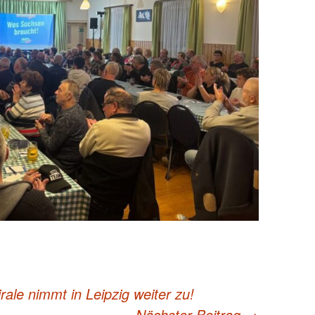
ale nimmt in Leipzig weiter zu!
Nächster Beitrag
→