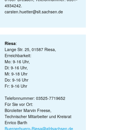
4934242.
carsten.huetter@slt.sachsen.de
Riesa
:
Lange Str. 25, 01587 Riesa,
Erreichbarkeit:
Mo: 9-16 Uhr,
Di: 9-16 Uhr,
Mi: 9-18 Uhr
Do: 9-16 Uhr
Fr: 9-16 Uhr
Telefonnummer: 03525-7719652
Für Sie vor Ort:
Büroleiter Marvin Freese,
Technischer Mitarbeiter und Kreisrat
Enrico Barth
Buergerbuero-Riesa@afdsachsen.de