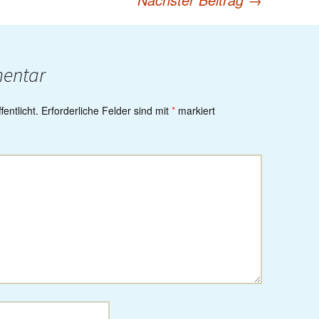
mentar
entlicht.
Erforderliche Felder sind mit
*
markiert