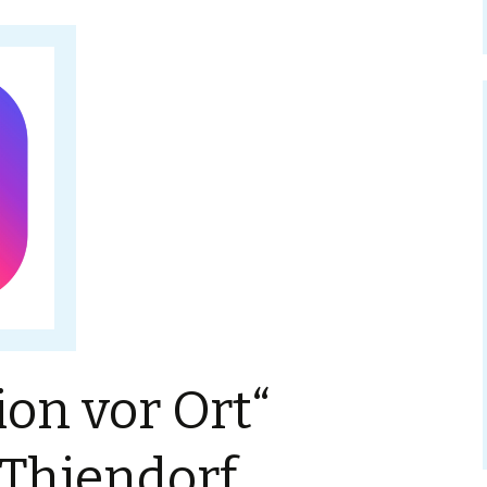
ion vor Ort“
 Thiendorf.