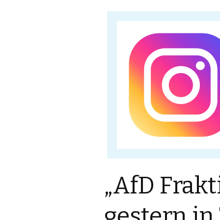
„AfD Frakt
gestern in