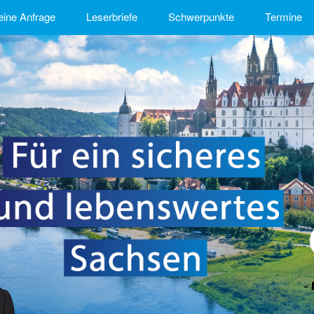
eine Anfrage
Leserbriefe
Schwerpunkte
Termine