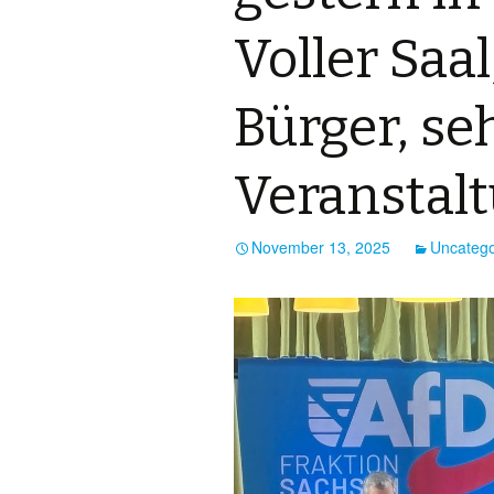
Voller Saal
Bürger, se
Veranstal
November 13, 2025
Uncatego