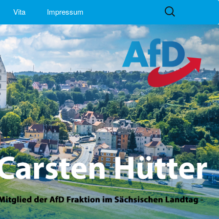
Suchen
Vita
Impressum
nach: