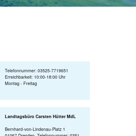
Telefonnummer: 03525-7719651
Erreichbarkeit: 10:00-18:00 Uhr
Montag - Freitag
Landtagsbüro Carsten Hütter MdL
Bernhard-von-Lindenau-Platz 1
01067 Dresden, Telefonnummer: 0351-