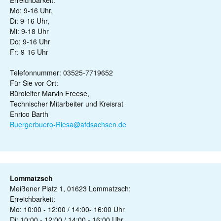
Erreichbarkeit:
Mo: 9-16 Uhr,
Di: 9-16 Uhr,
Mi: 9-18 Uhr
Do: 9-16 Uhr
Fr: 9-16 Uhr
Telefonnummer: 03525-7719652
Für Sie vor Ort:
Büroleiter Marvin Freese,
Technischer Mitarbeiter und Kreisrat
Enrico Barth
Buergerbuero-Riesa@afdsachsen.de
Lommatzsch
Meißener Platz 1, 01623 Lommatzsch:
Erreichbarkeit:
Mo: 10:00 - 12:00 / 14:00- 16:00 Uhr
Di: 10:00 - 12:00 / 14:00 - 16:00 Uhr