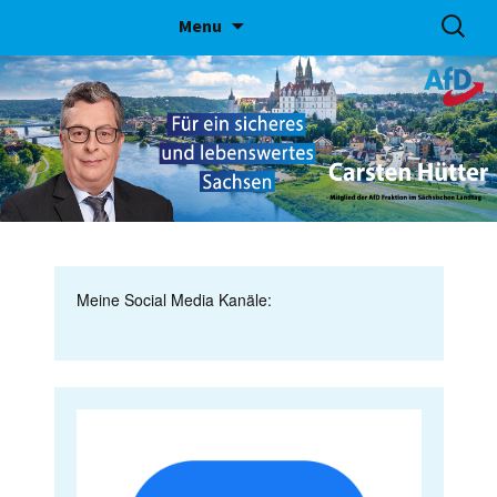
Skip
Suchen
Menu
to
nach:
content
Meine Social Media Kanäle: