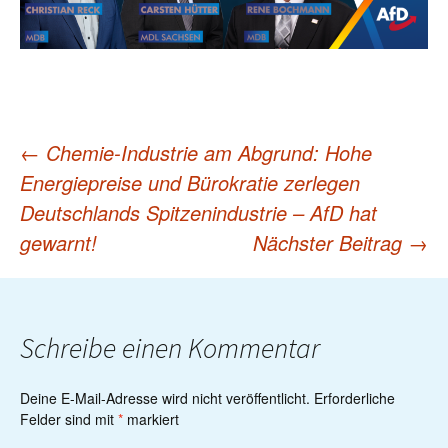
←
Chemie-Industrie am Abgrund: Hohe
Post
Energiepreise und Bürokratie zerlegen
Deutschlands Spitzenindustrie – AfD hat
navigation
gewarnt!
Nächster Beitrag
→
Schreibe einen Kommentar
Deine E-Mail-Adresse wird nicht veröffentlicht.
Erforderliche
Felder sind mit
*
markiert