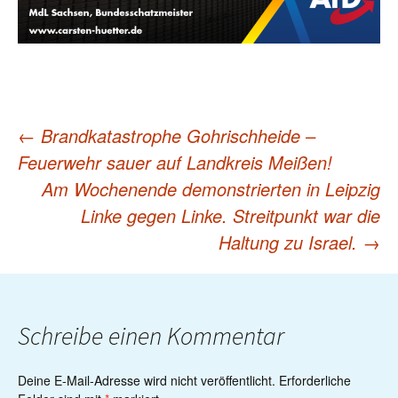
←
Brandkatastrophe Gohrischheide –
Post
Feuerwehr sauer auf Landkreis Meißen!
Am Wochenende demonstrierten in Leipzig
navigation
Linke gegen Linke. Streitpunkt war die
Haltung zu Israel.
→
Schreibe einen Kommentar
Deine E-Mail-Adresse wird nicht veröffentlicht.
Erforderliche