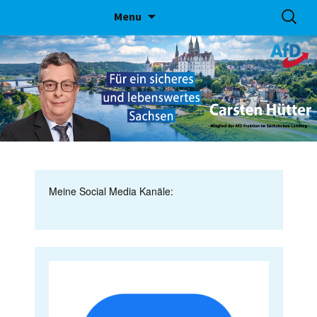
Skip
Suchen
Menu
to
nach:
content
Meine Social Media Kanäle: