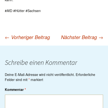
#AfD #Hütter #Sachsen
←
Vorheriger Beitrag
Nächster Beitrag
→
Post
navigation
Schreibe einen Kommentar
Deine E-Mail-Adresse wird nicht veröffentlicht.
Erforderliche
Felder sind mit
*
markiert
Kommentar
*