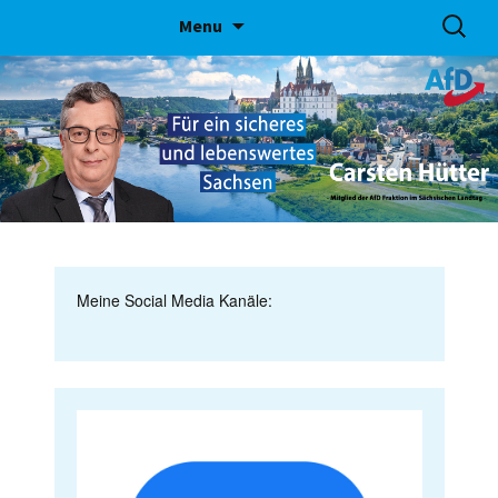
Skip
Suchen
Menu
to
nach:
content
Meine Social Media Kanäle: