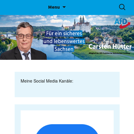
Skip
Suchen
Menu
to
nach:
content
Meine Social Media Kanäle: