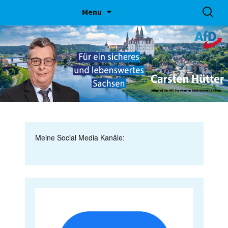
Skip
Suchen
Menu
to
nach:
content
Meine Social Media Kanäle: