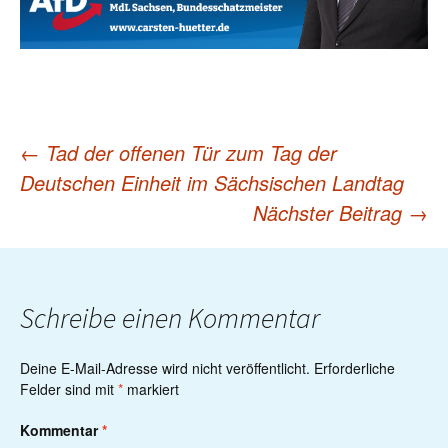
←
Tad der offenen Tür zum Tag der
Post
Deutschen Einheit im Sächsischen Landtag
Nächster Beitrag
→
navigation
Schreibe einen Kommentar
Deine E-Mail-Adresse wird nicht veröffentlicht.
Erforderliche
Felder sind mit
*
markiert
Kommentar
*