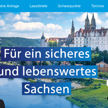
eine Anfrage
Leserbriefe
Schwerpunkte
Termine