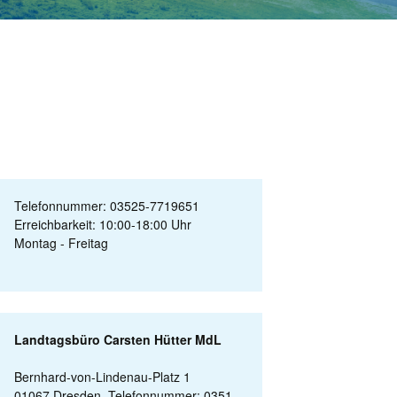
Telefonnummer: 03525-7719651
Erreichbarkeit: 10:00-18:00 Uhr
Montag - Freitag
Landtagsbüro Carsten Hütter MdL
Bernhard-von-Lindenau-Platz 1
01067 Dresden, Telefonnummer: 0351-