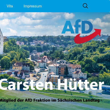
Suchen
Vita
Impressum
nach: