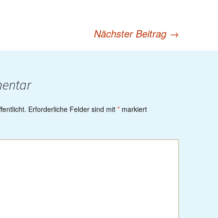
Nächster Beitrag
→
mentar
entlicht.
Erforderliche Felder sind mit
*
markiert