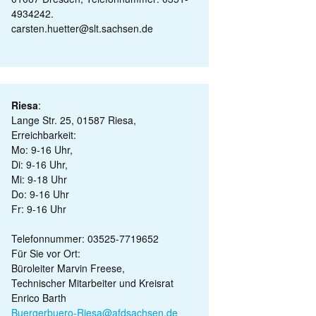
4934242.
carsten.huetter@slt.sachsen.de
Riesa
:
Lange Str. 25, 01587 Riesa,
Erreichbarkeit:
Mo: 9-16 Uhr,
Di: 9-16 Uhr,
Mi: 9-18 Uhr
Do: 9-16 Uhr
Fr: 9-16 Uhr
Telefonnummer: 03525-7719652
Für Sie vor Ort:
Büroleiter Marvin Freese,
Technischer Mitarbeiter und Kreisrat
Enrico Barth
Buergerbuero-Riesa@afdsachsen.de