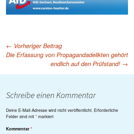
←
Vorheriger Beitrag
Post
Die Erfassung von Propagandadelikten gehört
endlich auf den Prüfstand!
→
navigation
Schreibe einen Kommentar
Deine E-Mail-Adresse wird nicht veröffentlicht.
Erforderliche
Felder sind mit
*
markiert
Kommentar
*