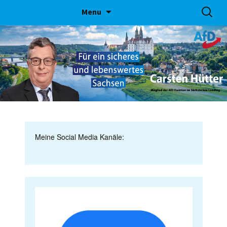
Skip
Suchen
Menu
to
nach:
content
Meine Social Media Kanäle: