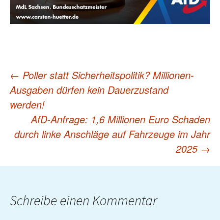
←
Poller statt Sicherheitspolitik? Millionen-
Post
Ausgaben dürfen kein Dauerzustand
werden!
navigation
AfD-Anfrage: 1,6 Millionen Euro Schaden
durch linke Anschläge auf Fahrzeuge im Jahr
2025
→
Schreibe einen Kommentar