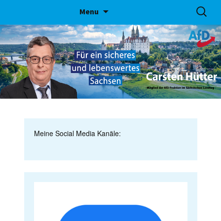
Skip
Suchen
Menu
to
nach:
content
Meine Social Media Kanäle: