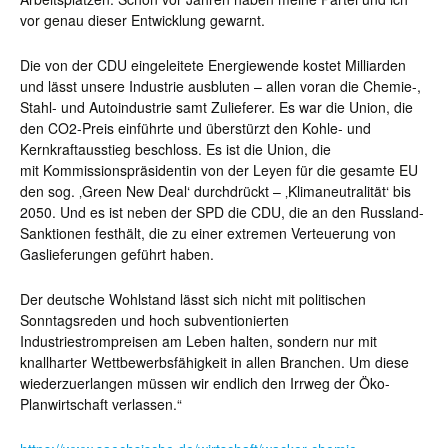
vor genau dieser Entwicklung gewarnt.
Die von der CDU eingeleitete Energiewende kostet Milliarden
und lässt unsere Industrie ausbluten – allen voran die Chemie-,
Stahl- und Autoindustrie samt Zulieferer. Es war die Union, die
den CO2-Preis einführte und überstürzt den Kohle- und
Kernkraftausstieg beschloss. Es ist die Union, die
mit Kommissionspräsidentin von der Leyen für die gesamte EU
den sog. ‚Green New Deal‘ durchdrückt – ‚Klimaneutralität‘ bis
2050. Und es ist neben der SPD die CDU, die an den Russland-
Sanktionen festhält, die zu einer extremen Verteuerung von
Gaslieferungen geführt haben.
Der deutsche Wohlstand lässt sich nicht mit politischen
Sonntagsreden und hoch subventionierten
Industriestrompreisen am Leben halten, sondern nur mit
knallharter Wettbewerbsfähigkeit in allen Branchen. Um diese
wiederzuerlangen müssen wir endlich den Irrweg der Öko-
Planwirtschaft verlassen.“