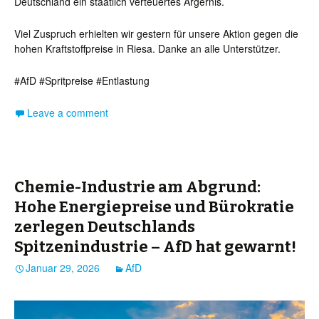
Deutschland ein staatlich verteuertes Ärgernis.
Viel Zuspruch erhielten wir gestern für unsere Aktion gegen die
hohen Kraftstoffpreise in Riesa. Danke an alle Unterstützer.
#AfD #Spritpreise #Entlastung
Leave a comment
Chemie-Industrie am Abgrund:
Hohe Energiepreise und Bürokratie
zerlegen Deutschlands
Spitzenindustrie – AfD hat gewarnt!
Januar 29, 2026
AfD