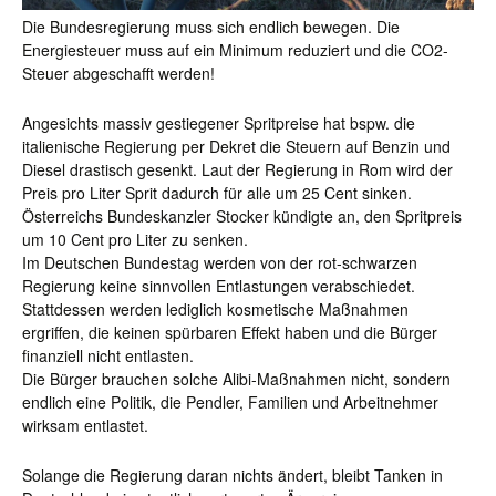
Die Bundesregierung muss sich endlich bewegen. Die
Energiesteuer muss auf ein Minimum reduziert und die CO2-
Steuer abgeschafft werden!
Angesichts massiv gestiegener Spritpreise hat bspw. die
italienische Regierung per Dekret die Steuern auf Benzin und
Diesel drastisch gesenkt. Laut der Regierung in Rom wird der
Preis pro Liter Sprit dadurch für alle um 25 Cent sinken.
Österreichs Bundeskanzler Stocker kündigte an, den Spritpreis
um 10 Cent pro Liter zu senken.
Im Deutschen Bundestag werden von der rot-schwarzen
Regierung keine sinnvollen Entlastungen verabschiedet.
Stattdessen werden lediglich kosmetische Maßnahmen
ergriffen, die keinen spürbaren Effekt haben und die Bürger
finanziell nicht entlasten.
Die Bürger brauchen solche Alibi-Maßnahmen nicht, sondern
endlich eine Politik, die Pendler, Familien und Arbeitnehmer
wirksam entlastet.
Solange die Regierung daran nichts ändert, bleibt Tanken in